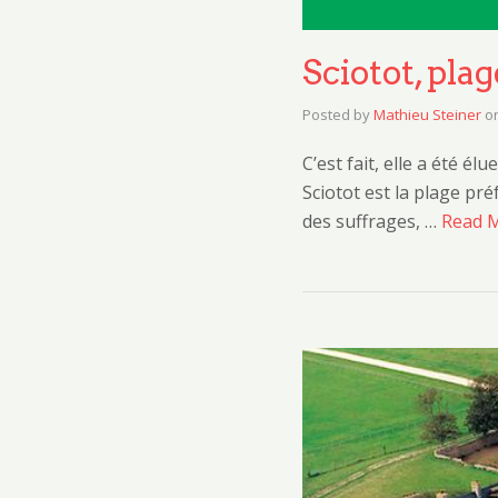
Sciotot, pla
Posted by
Mathieu Steiner
o
C’est fait, elle a été é
Sciotot est la plage pr
des suffrages, …
Read 