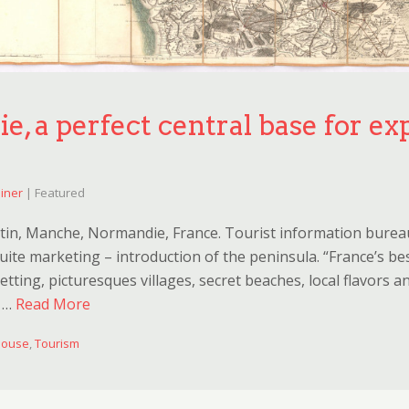
ie, a perfect central base for ex
iner
| Featured
tin, Manche, Normandie, France. Tourist information burea
ite marketing – introduction of the peninsula. “France’s bes
setting, picturesques villages, secret beaches, local flavors 
e …
Read More
house
,
Tourism