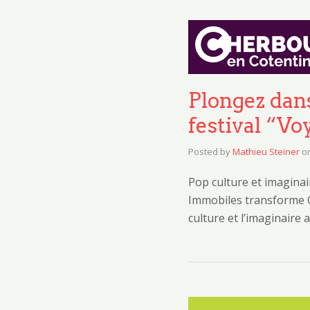
Plongez dans
festival “V
Posted by
Mathieu Steiner
o
Pop culture et imagina
Immobiles transforme C
culture et l’imaginaire