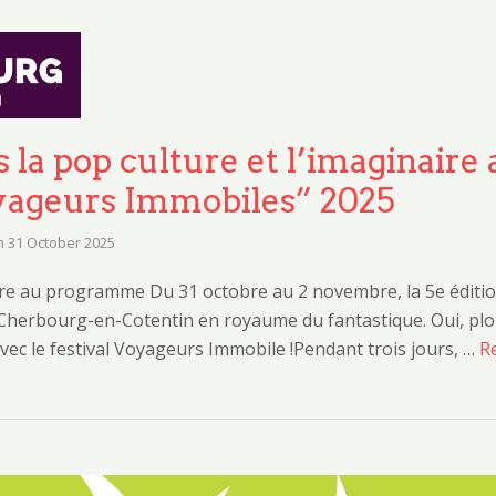
 la pop culture et l’imaginaire 
oyageurs Immobiles” 2025
n
31 October 2025
ire au programme Du 31 octobre au 2 novembre, la 5e éditio
herbourg-en-Cotentin en royaume du fantastique. Oui, plo
 avec le festival Voyageurs Immobile !Pendant trois jours, …
R