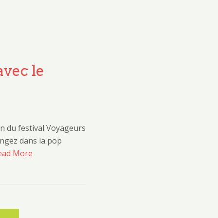
avec le
n du festival Voyageurs
ngez dans la pop
ead More