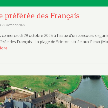
ge préférée des Français
n
29 October 2025
lue, ce mercredi 29 octobre 2025 à l’issue d’un concours organ
éférée des Français. La plage de Sciotot, située aux Pieux (
More