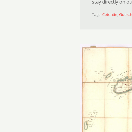
stay directly on ou
Tags:
Cotentin
,
Guest