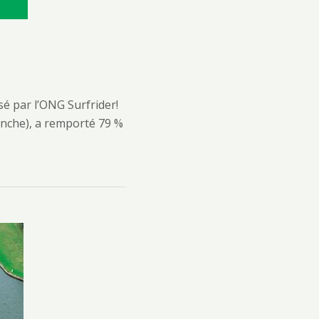
isé par l’ONG Surfrider!
Manche), a remporté 79 %